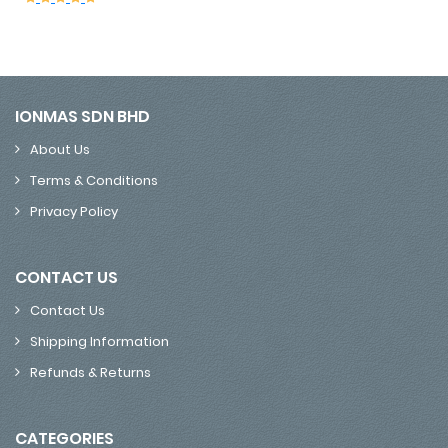
IONMAS SDN BHD
About Us
Terms & Conditions
Privacy Policy
CONTACT US
Contact Us
Shipping Information
Refunds & Returns
CATEGORIES