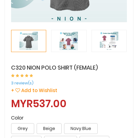
C320 NION POLO SHIRT (FEMALE)
3 review(s)
+
Add to Wishlist
MYR537.00
Color
Grey
Beige
Navy Blue