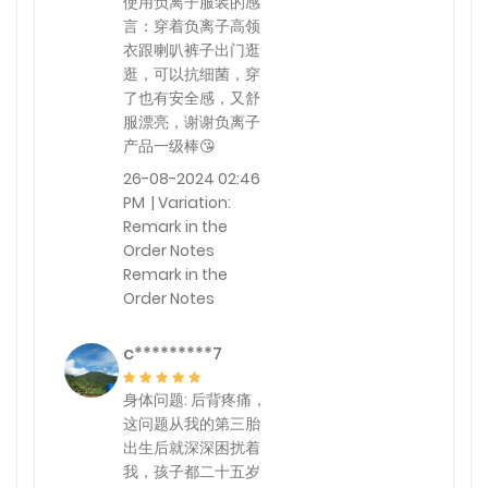
使用负离子服装的感
言：穿着负离子高领
衣跟喇叭裤子出门逛
逛，可以抗细菌，穿
了也有安全感，又舒
服漂亮，谢谢负离子
产品一级棒😘
26-08-2024 02:46
PM | Variation:
Remark in the
Order Notes
Remark in the
Order Notes
c*********7
身体问题: 后背疼痛，
这问题从我的第三胎
出生后就深深困扰着
我，孩子都二十五岁