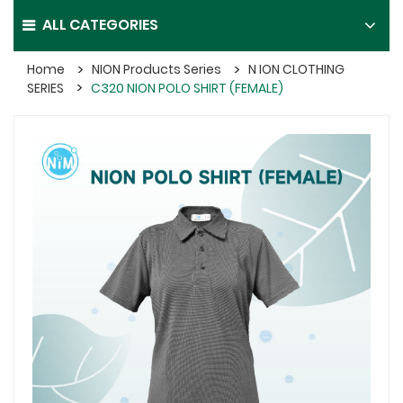
ALL CATEGORIES
Home
NION Products Series
N ION CLOTHING
SERIES
C320 NION POLO SHIRT (FEMALE)