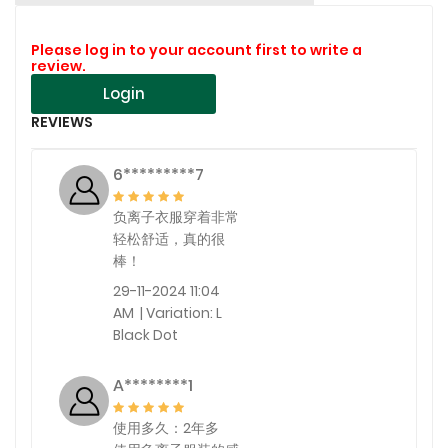
Please log in to your account first to write a
review.
Login
REVIEWS
6*********7
负离子衣服穿着非常
轻松舒适，真的很
棒！
29-11-2024 11:04
AM | Variation: L
Black Dot
A********1
使用多久：2年多