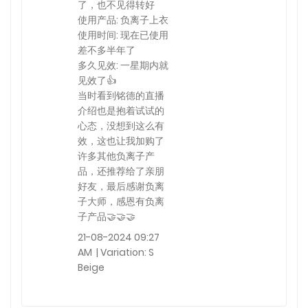
了，也不见得转好
使用产品: 负离子上衣
使用时间: 现在已使用
差不多半年了
多久见效: 一星期内就
见效了👍
当时看到铭德的直播
介绍也是抱着试试的
心态，没想到这么有
效，这也让我加购了
许多其他负离子产
品，还推荐给了亲朋
好友，最后感谢负离
子大师，感恩有负离
子产品🤝🤝🤝
21-08-2024 09:27
AM | Variation: S
Beige