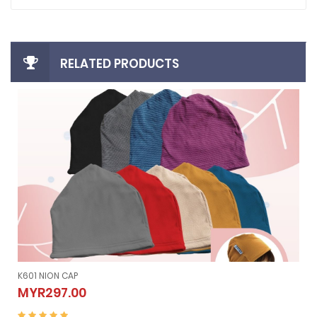
RELATED PRODUCTS
K605 NION SLEEVELESS (Vest）
K605 NION SLEEVELESS (Vest）
MYR507.00
MYR507.00