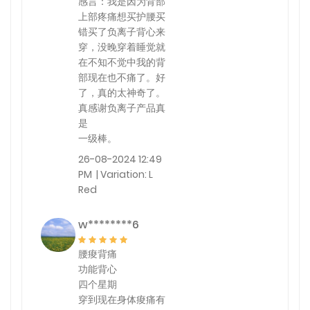
感言：我是因为背部
上部疼痛想买护腰买
错买了负离子背心来
穿，没晚穿着睡觉就
在不知不觉中我的背
部现在也不痛了。好
了，真的太神奇了。
真感谢负离子产品真
是
一级棒。
26-08-2024 12:49
PM | Variation: L
Red
w********6
腰痠背痛
功能背心
四个星期
穿到现在身体痠痛有