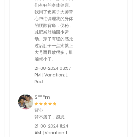
们有好的身体健康。
我用了负离子大师背
心帮忙调理我的身体
的腰酸背痛，便秘，
减肥减肚腩因少运
动。穿了有暖的感觉
过后肚子一点疼就上
大号而且放很多，肚
腩就小了。
21-08-2024 03:57
PM | Variation: L
Red
S***m
背心
背不痛了，感恩
21-08-2024 11:24
AM | Variation: L