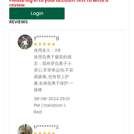
Please log in to your account first to write a
review.
Login
REVIEWS
y********g
使用多久：2年
使用负离子服装的感
言：我有穿负离子小
背心,常穿来运动,不容
易疲倦,,也有穿上护
膝,全身负离子保护,一
级棒
28-08-2024 05:01
PM | Variation: L
Red
h********2