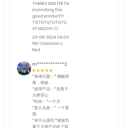
THANKS MASTER for
invonating this
good product!!!
TQTQTQTQTQTQ
VY MUCH!!! 🙂
23-08-2024 04:03
PM | Variation: L
Red
m************2
*身体问题：* 腰酸背
痛，便秘
*使用产品：*负离子
大师背心
*时间：*一个月
*多久见效：* 一个星
期
*有什么感言:*谢谢负
离子大师产品给了我