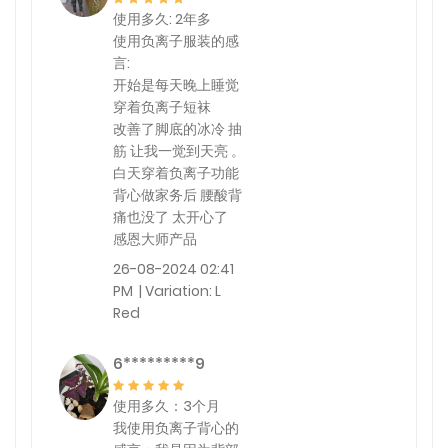
使用多久: 2年多
使用负离子服装的感
言:
开始是每天晚上睡觉
穿着负离子短袜
改善了脚底的冰冷 抽
筋 让我一觉到天亮 。
白天穿着负离子功能
背心做家务后 腰酸背
痛也没了 太开心了
感恩大师产品
26-08-2024 02:41
PM | Variation: L
Red
6*********9
使用多久：3个月
我使用负离子背心的