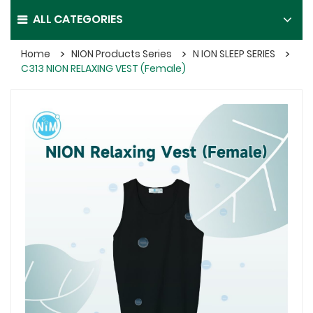
ALL CATEGORIES
Home
NION Products Series
N ION SLEEP SERIES
C313 NION RELAXING VEST (Female)